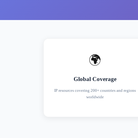
🌍
Global Coverage
IP resources covering 200+ countries and regions
worldwide