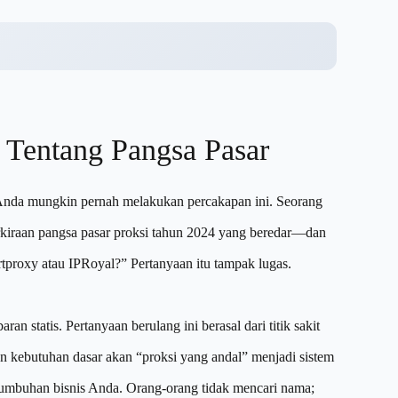
 Tentang Pangsa Pasar
 Anda mungkin pernah melakukan percakapan ini. Seorang
rkiraan pangsa pasar proksi tahun 2024 yang beredar—dan
rtproxy atau IPRoyal?” Pertanyaan itu tampak lugas.
n statis. Pertanyaan berulang ini berasal dari titik sakit
n kebutuhan dasar akan “proksi yang andal” menjadi sistem
ertumbuhan bisnis Anda. Orang-orang tidak mencari nama;