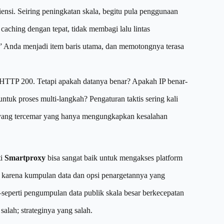
iensi. Seiring peningkatan skala, begitu pula penggunaan
caching dengan tepat, tidak membagi lalu lintas
r” Anda menjadi item baris utama, dan memotongnya terasa
 HTTP 200. Tetapi apakah datanya benar? Apakah IP benar-
ntuk proses multi-langkah? Pengaturan taktis sering kali
 yang tercemar yang hanya mengungkapkan kesalahan
ti
Smartproxy
bisa sangat baik untuk mengakses platform
ustru karena kumpulan data dan opsi penargetannya yang
seperti pengumpulan data publik skala besar berkecepatan
salah; strateginya yang salah.