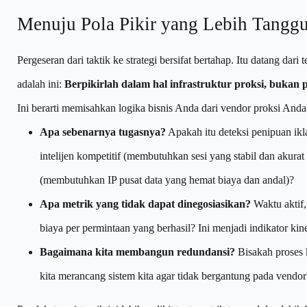
Menuju Pola Pikir yang Lebih Tangg
Pergeseran dari taktik ke strategi bersifat bertahap. Itu datang dar
adalah ini:
Berpikirlah dalam hal infrastruktur proksi, bukan 
Ini berarti memisahkan logika bisnis Anda dari vendor proksi An
Apa sebenarnya tugasnya?
Apakah itu deteksi penipuan ikl
intelijen kompetitif (membutuhkan sesi yang stabil dan akurat
(membutuhkan IP pusat data yang hemat biaya dan andal)?
Apa metrik yang tidak dapat dinegosiasikan?
Waktu aktif,
biaya per permintaan yang berhasil? Ini menjadi indikator ki
Bagaimana kita membangun redundansi?
Bisakah proses k
kita merancang sistem kita agar tidak bergantung pada vendor