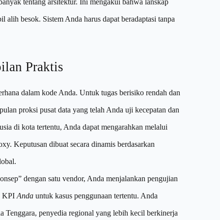
h banyak tentang arsitektur. Ini mengakui bahwa lanskap
bil alih besok. Sistem Anda harus dapat beradaptasi tanpa
ilan Praktis
ederhana dalam kode Anda. Untuk tugas berisiko rendah dan
pulan proksi pusat data yang telah Anda uji kecepatan dan
usia di kota tertentu, Anda dapat mengarahkan melalui
roxy. Keputusan dibuat secara dinamis berdasarkan
lobal.
 konsep” dengan satu vendor, Anda menjalankan pengujian
ap KPI
Anda
untuk kasus penggunaan tertentu. Anda
enggara, penyedia regional yang lebih kecil berkinerja