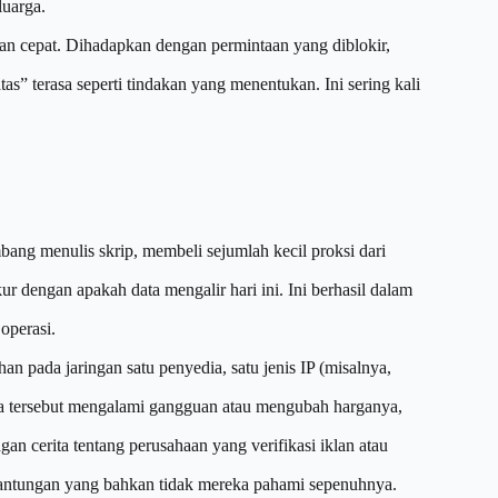
uarga.
an cepat. Dihadapkan dengan permintaan yang diblokir,
” terasa seperti tindakan yang menentukan. Ini sering kali
ang menulis skrip, membeli sejumlah kecil proksi dari
r dengan apakah data mengalir hari ini. Ini berhasil dalam
operasi.
n pada jaringan satu penyedia, satu jenis IP (misalnya,
edia tersebut mengalami gangguan atau mengubah harganya,
n cerita tentang perusahaan yang verifikasi iklan atau
antungan yang bahkan tidak mereka pahami sepenuhnya.