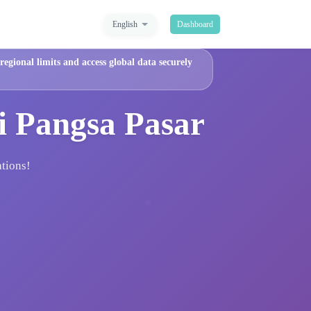
English
Dashboard
egional limits and access global data securely
i Pangsa Pasar
ations!