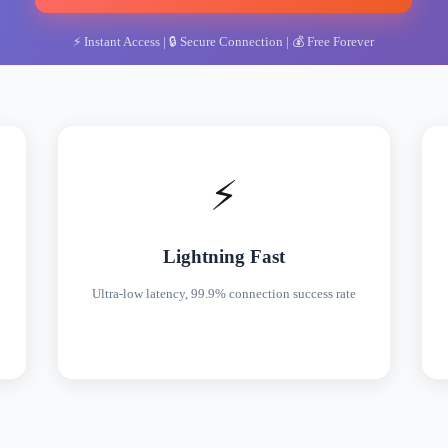
⚡
Instant Access
| 🔒
Secure Connection
| 💰
Free Forever
⚡
Lightning Fast
Ultra-low latency, 99.9% connection success rate