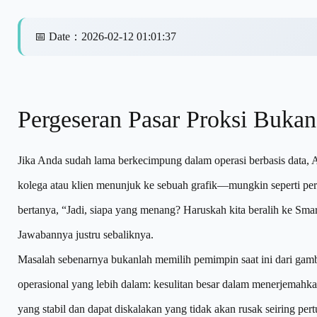
📅
Date
：
2026-02-12 01:01:37
Pergeseran Pasar Proksi Bukan
Jika Anda sudah lama berkecimpung dalam operasi berbasis data,
kolega atau klien menunjuk ke sebuah grafik—mungkin seperti pe
bertanya, “Jadi, siapa yang menang? Haruskah kita beralih ke Sma
Jawabannya justru sebaliknya.
Masalah sebenarnya bukanlah memilih pemimpin saat ini dari gambara
operasional yang lebih dalam: kesulitan besar dalam menerjemahka
yang stabil dan dapat diskalakan yang tidak akan rusak seiring p