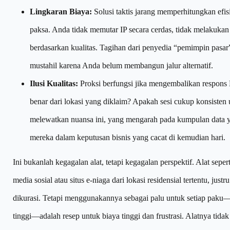
Lingkaran Biaya:
Solusi taktis jarang memperhitungkan efis
paksa. Anda tidak memutar IP secara cerdas, tidak melakukan 
berdasarkan kualitas. Tagihan dari penyedia “pemimpin pasa
mustahil karena Anda belum membangun jalur alternatif.
Ilusi Kualitas:
Proksi berfungsi jika mengembalikan respons
benar dari lokasi yang diklaim? Apakah sesi cukup konsisten u
melewatkan nuansa ini, yang mengarah pada kumpulan data
mereka dalam keputusan bisnis yang cacat di kemudian hari.
Ini bukanlah kegagalan alat, tetapi kegagalan perspektif. Alat seper
media sosial atau situs e-niaga dari lokasi residensial tertentu, j
dikurasi. Tetapi menggunakannya sebagai palu untuk setiap paku—
tinggi—adalah resep untuk biaya tinggi dan frustrasi. Alatnya tidak 