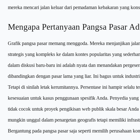
mereka mencari jalan keluar dari pemadaman kebakaran yang kons
Mengapa Pertanyaan Pangsa Pasar Ada
Grafik pangsa pasar memang menggoda. Mereka menjanjikan jalan 
strategis yang kompleks ke dalam kontes popularitas yang sederh
dalam diskusi baru-baru ini adalah nyata dan menandakan pergeser
dibandingkan dengan pasar lama yang liar. Ini bagus untuk industri
Tetapi di sinilah letak kerumitannya. Persentase ini hampir selalu 
kesesuaian untuk kasus penggunaan spesifik Anda. Penyedia yang
tidak cocok untuk proyek pengikisan web publik skala besar Anda
mungkin unggul dalam penargetan geografis tetapi memiliki infras
Bergantung pada pangsa pasar saja seperti memilih perusahaan kon