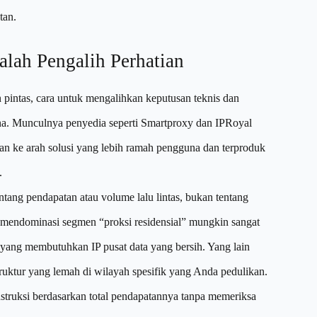
tan.
lah Pengalih Perhatian
pintas, cara untuk mengalihkan keputusan teknis dan
ana. Munculnya penyedia seperti Smartproxy dan IPRoyal
an ke arah solusi yang lebih ramah pengguna dan terproduk
.
tentang pendapatan atau volume lalu lintas, bukan tentang
 mendominasi segmen “proksi residensial” mungkin sangat
 yang membutuhkan IP pusat data yang bersih. Yang lain
truktur yang lemah di wilayah spesifik yang Anda pedulikan.
struksi berdasarkan total pendapatannya tanpa memeriksa