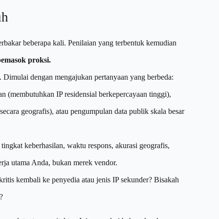
uh
i terbakar beberapa kali. Penilaian yang terbentuk kemudian
pemasok proksi.
da. Dimulai dengan mengajukan pertanyaan yang berbeda:
an (membutuhkan IP residensial berkepercayaan tinggi),
 secara geografis), atau pengumpulan data publik skala besar
 tingkat keberhasilan, waktu respons, akurasi geografis,
nerja utama Anda, bukan merek vendor.
ritis kembali ke penyedia atau jenis IP sekunder? Bisakah
?