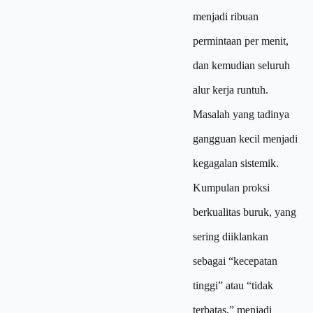
menjadi ribuan
permintaan per menit,
dan kemudian seluruh
alur kerja runtuh.
Masalah yang tadinya
gangguan kecil menjadi
kegagalan sistemik.
Kumpulan proksi
berkualitas buruk, yang
sering diiklankan
sebagai “kecepatan
tinggi” atau “tidak
terbatas,” menjadi