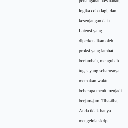
penanganan kesalahan,
logika coba lagi, dan
kesenjangan data.
Latensi yang
diperkenalkan oleh
proksi yang lambat
bertambah, mengubah
tugas yang seharusnya
memakan waktu
beberapa menit menjadi
berjam-jam. Tiba-tiba,
Anda tidak hanya
mengelola skrip