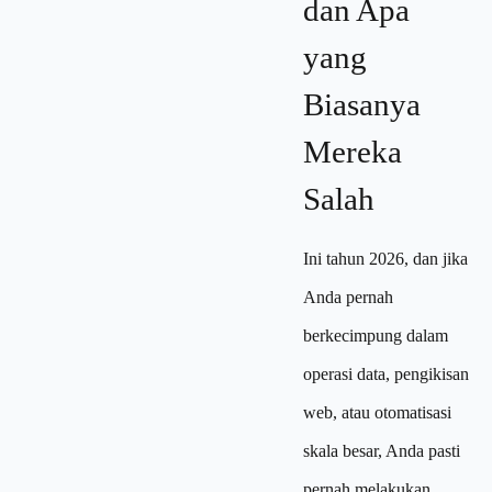
dan Apa
yang
Biasanya
Mereka
Salah
Ini tahun 2026, dan jika
Anda pernah
berkecimpung dalam
operasi data, pengikisan
web, atau otomatisasi
skala besar, Anda pasti
pernah melakukan