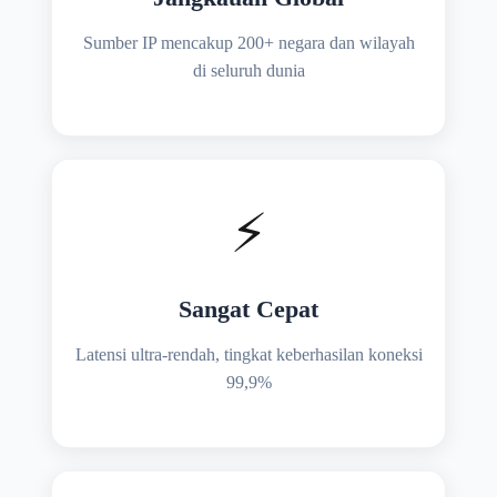
Sumber IP mencakup 200+ negara dan wilayah
di seluruh dunia
⚡
Sangat Cepat
Latensi ultra-rendah, tingkat keberhasilan koneksi
99,9%