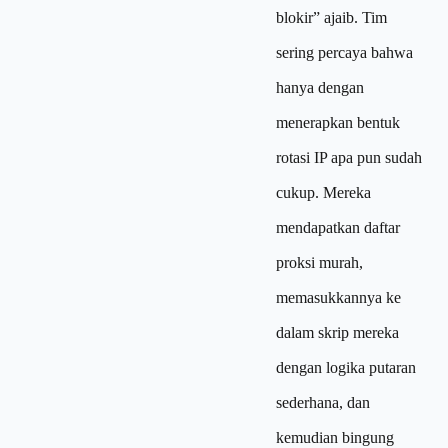
blokir” ajaib. Tim
sering percaya bahwa
hanya dengan
menerapkan bentuk
rotasi IP apa pun sudah
cukup. Mereka
mendapatkan daftar
proksi murah,
memasukkannya ke
dalam skrip mereka
dengan logika putaran
sederhana, dan
kemudian bingung