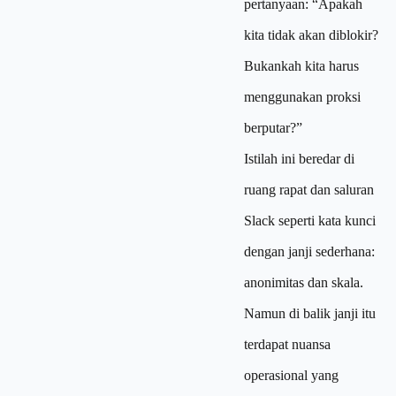
pertanyaan: “Apakah
kita tidak akan diblokir?
Bukankah kita harus
menggunakan proksi
berputar?”
Istilah ini beredar di
ruang rapat dan saluran
Slack seperti kata kunci
dengan janji sederhana:
anonimitas dan skala.
Namun di balik janji itu
terdapat nuansa
operasional yang