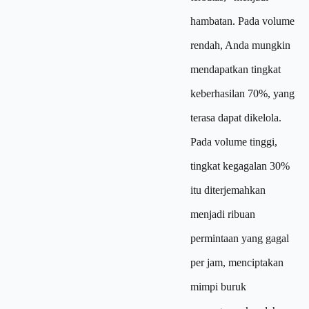
hambatan. Pada volume
rendah, Anda mungkin
mendapatkan tingkat
keberhasilan 70%, yang
terasa dapat dikelola.
Pada volume tinggi,
tingkat kegagalan 30%
itu diterjemahkan
menjadi ribuan
permintaan yang gagal
per jam, menciptakan
mimpi buruk