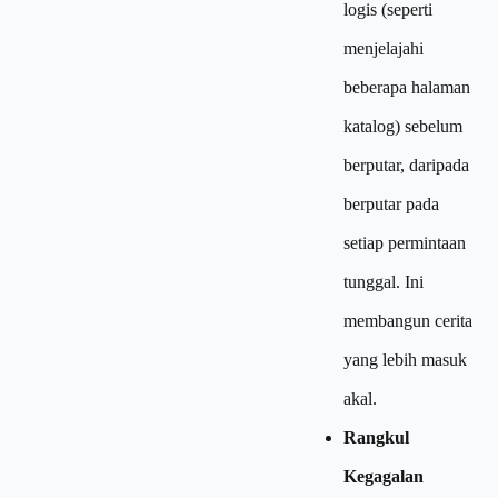
logis (seperti
menjelajahi
beberapa halaman
katalog) sebelum
berputar, daripada
berputar pada
setiap permintaan
tunggal. Ini
membangun cerita
yang lebih masuk
akal.
Rangkul
Kegagalan