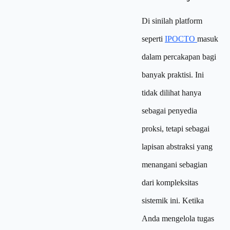
Di sinilah platform
seperti
IPOCTO
masuk
dalam percakapan bagi
banyak praktisi. Ini
tidak dilihat hanya
sebagai penyedia
proksi, tetapi sebagai
lapisan abstraksi yang
menangani sebagian
dari kompleksitas
sistemik ini. Ketika
Anda mengelola tugas