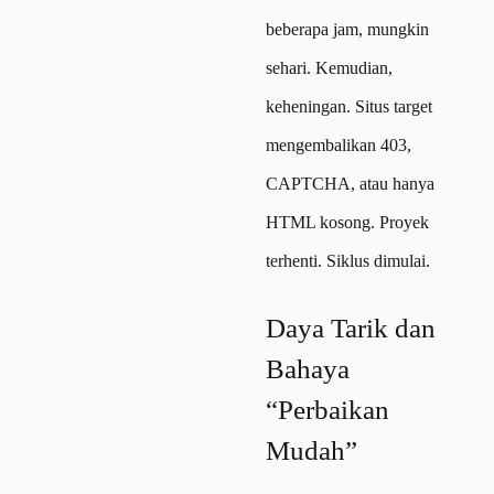
beberapa jam, mungkin
sehari. Kemudian,
keheningan. Situs target
mengembalikan 403,
CAPTCHA, atau hanya
HTML kosong. Proyek
terhenti. Siklus dimulai.
Daya Tarik dan
Bahaya
“Perbaikan
Mudah”