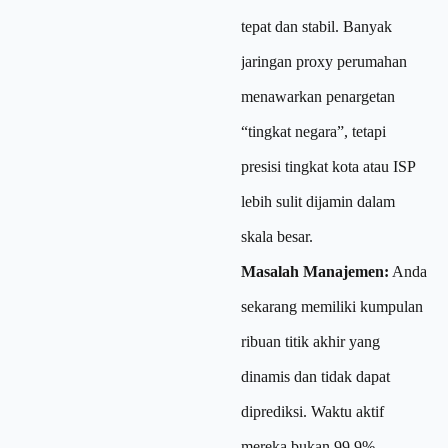
tepat dan stabil. Banyak
jaringan proxy perumahan
menawarkan penargetan
“tingkat negara”, tetapi
presisi tingkat kota atau ISP
lebih sulit dijamin dalam
skala besar.
Masalah Manajemen:
Anda
sekarang memiliki kumpulan
ribuan titik akhir yang
dinamis dan tidak dapat
diprediksi. Waktu aktif
mereka bukan 99,9%.