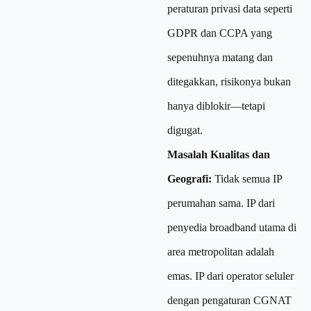
peraturan privasi data seperti
GDPR dan CCPA yang
sepenuhnya matang dan
ditegakkan, risikonya bukan
hanya diblokir—tetapi
digugat.
Masalah Kualitas dan
Geografi:
Tidak semua IP
perumahan sama. IP dari
penyedia broadband utama di
area metropolitan adalah
emas. IP dari operator seluler
dengan pengaturan CGNAT