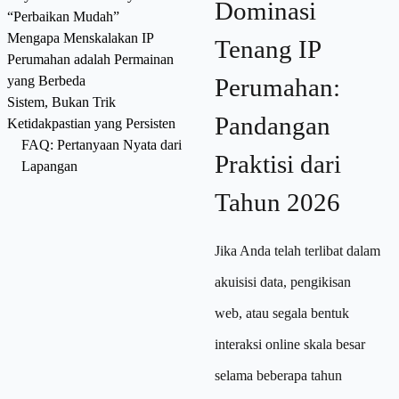
Dominasi
“Perbaikan Mudah”
Mengapa Menskalakan IP
Tenang IP
Perumahan adalah Permainan
yang Berbeda
Perumahan:
Sistem, Bukan Trik
Pandangan
Ketidakpastian yang Persisten
FAQ: Pertanyaan Nyata dari
Praktisi dari
Lapangan
Tahun 2026
Jika Anda telah terlibat dalam
akuisisi data, pengikisan
web, atau segala bentuk
interaksi online skala besar
selama beberapa tahun