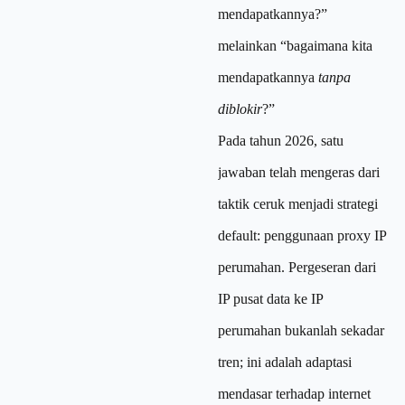
mendapatkannya?”
melainkan “bagaimana kita
mendapatkannya
tanpa
diblokir
?”
Pada tahun 2026, satu
jawaban telah mengeras dari
taktik ceruk menjadi strategi
default: penggunaan proxy IP
perumahan. Pergeseran dari
IP pusat data ke IP
perumahan bukanlah sekadar
tren; ini adalah adaptasi
mendasar terhadap internet