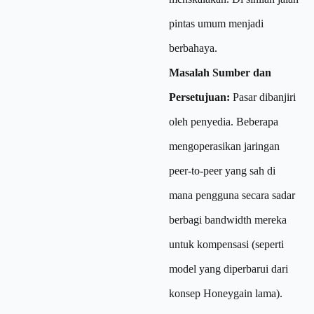
pintas umum menjadi
berbahaya.
Masalah Sumber dan
Persetujuan:
Pasar dibanjiri
oleh penyedia. Beberapa
mengoperasikan jaringan
peer-to-peer yang sah di
mana pengguna secara sadar
berbagi bandwidth mereka
untuk kompensasi (seperti
model yang diperbarui dari
konsep Honeygain lama).