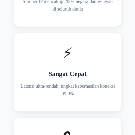
Sumber IP mencakup 200+ negara dan wilayah
di seluruh dunia
⚡
Sangat Cepat
Latensi ultra-rendah, tingkat keberhasilan koneksi
99,9%