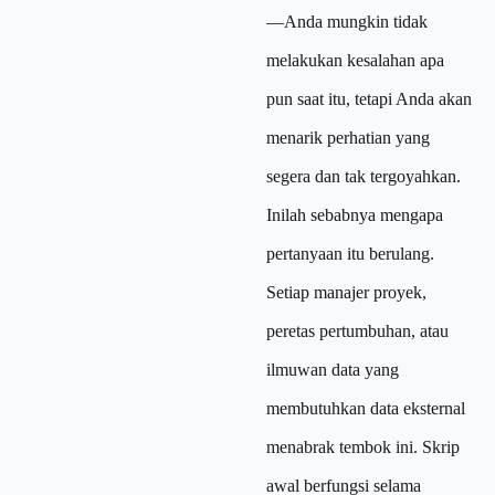
—Anda mungkin tidak
melakukan kesalahan apa
pun saat itu, tetapi Anda akan
menarik perhatian yang
segera dan tak tergoyahkan.
Inilah sebabnya mengapa
pertanyaan itu berulang.
Setiap manajer proyek,
peretas pertumbuhan, atau
ilmuwan data yang
membutuhkan data eksternal
menabrak tembok ini. Skrip
awal berfungsi selama