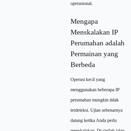
operasional.
Mengapa
Menskalakan IP
Perumahan adalah
Permainan yang
Berbeda
Operasi kecil yang
menggunakan beberapa IP
perumahan mungkin tidak
terdeteksi. Ujian sebenarnya
datang ketika Anda perlu
menskalakan. Di sinilah jalan