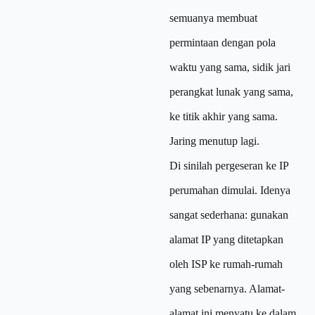
semuanya membuat
permintaan dengan pola
waktu yang sama, sidik jari
perangkat lunak yang sama,
ke titik akhir yang sama.
Jaring menutup lagi.
Di sinilah pergeseran ke IP
perumahan dimulai. Idenya
sangat sederhana: gunakan
alamat IP yang ditetapkan
oleh ISP ke rumah-rumah
yang sebenarnya. Alamat-
alamat ini menyatu ke dalam