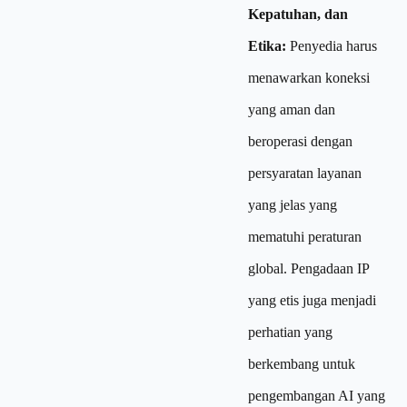
Kepatuhan, dan
Etika:
Penyedia harus
menawarkan koneksi
yang aman dan
beroperasi dengan
persyaratan layanan
yang jelas yang
mematuhi peraturan
global. Pengadaan IP
yang etis juga menjadi
perhatian yang
berkembang untuk
pengembangan AI yang