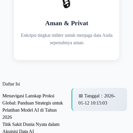
🔒
Aman & Privat
Enkripsi tingkat militer untuk menjaga data Anda
sepenuhnya aman
Daftar Isi
Menavigasi Lanskap Proksi
📅
Tanggal
：
2026-
Global: Panduan Strategis untuk
01-12 10:15:03
Pelatihan Model AI di Tahun
2026
Titik Sakit Dunia Nyata dalam
Akuisisi Data AI