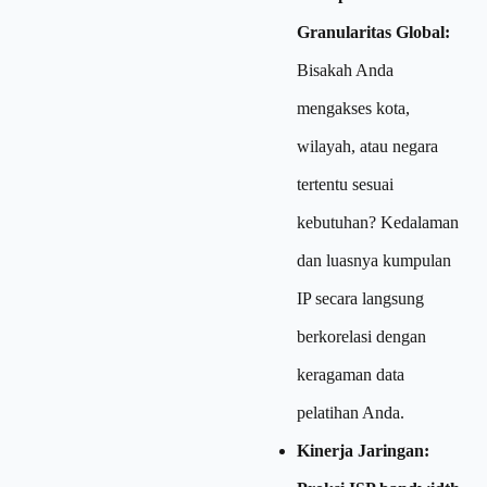
Granularitas Global:
Bisakah Anda
mengakses kota,
wilayah, atau negara
tertentu sesuai
kebutuhan? Kedalaman
dan luasnya kumpulan
IP secara langsung
berkorelasi dengan
keragaman data
pelatihan Anda.
Kinerja Jaringan: