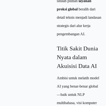
sinilah pilihan
layanan
proksi global
beralih dari
detail teknis menjadi landasan
strategis dari alur kerja
pengembangan AI.
Titik Sakit Dunia
Nyata dalam
Akuisisi Data AI
Ambisi untuk melatih model
AI yang benar-benar global
—baik untuk NLP
multibahasa, visi komputer