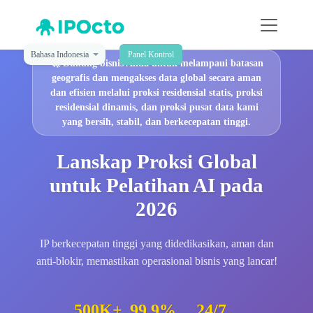
Bahasa Indonesia
Panel Kontrol
🚀
Dukung bisnis Anda untuk melampaui batasan
geografis dan mengakses data global secara aman
dan efisien melalui proksi residensial statis, proksi
residensial dinamis, dan proksi pusat data kami
yang bersih, stabil, dan berkecepatan tinggi.
Lanskap Proksi Global
untuk Pelatihan AI pada
2026
IP berkecepatan tinggi yang didedikasikan, aman dan
anti-blokir, memastikan operasional bisnis yang lancar!
500K+
99.9%
24/7