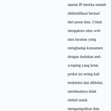
alamat IP mereka mudah
diidentifikasi berasal
dari pusat data. Untuk
mengakses situs web
atau layanan yang
menghadap konsumen
dengan tindakan anti-
scraping yang ketat,
proksi ini sering kali
terdeteksi dan diblokir,
membuatnya tidak
efektif untuk
mengumpulkan data