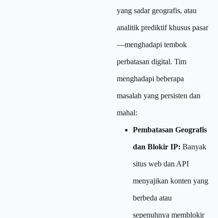
yang sadar geografis, atau
analitik prediktif khusus pasar
—menghadapi tembok
perbatasan digital. Tim
menghadapi beberapa
masalah yang persisten dan
mahal:
Pembatasan Geografis
dan Blokir IP:
Banyak
situs web dan API
menyajikan konten yang
berbeda atau
sepenuhnya memblokir