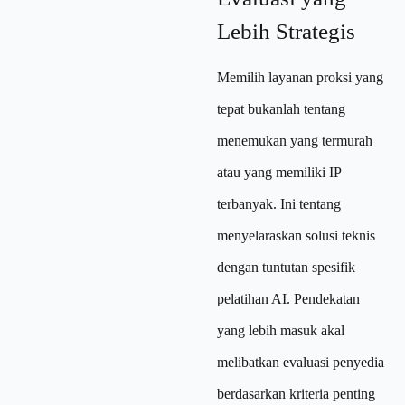
Lebih Strategis
Memilih layanan proksi yang
tepat bukanlah tentang
menemukan yang termurah
atau yang memiliki IP
terbanyak. Ini tentang
menyelaraskan solusi teknis
dengan tuntutan spesifik
pelatihan AI. Pendekatan
yang lebih masuk akal
melibatkan evaluasi penyedia
berdasarkan kriteria penting