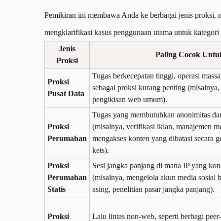
Pemikiran ini membawa Anda ke berbagai jenis proksi, 
mengklarifikasi kasus penggunaan utama untuk kategori
Jenis
Paling Cocok Untu
Proksi
Tugas berkecepatan tinggi, operasi massa
Proksi
sebagai proksi kurang penting (misalny
Pusat Data
pengikisan web umum).
Tugas yang membutuhkan anonimitas dan 
Proksi
(misalnya, verifikasi iklan, manajemen me
Perumahan
mengakses konten yang dibatasi secara ge
kets).
Proksi
Sesi jangka panjang di mana IP yang kon
Perumahan
(misalnya, mengelola akun media sosial bi
Statis
asing, penelitian pasar jangka panjang).
Proksi
Lalu lintas non-web, seperti berbagi peer