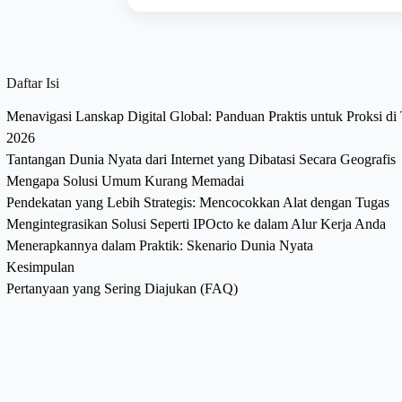
Daftar Isi
Menavigasi Lanskap Digital Global: Panduan Praktis untuk Proksi di
2026
Tantangan Dunia Nyata dari Internet yang Dibatasi Secara Geografis
Mengapa Solusi Umum Kurang Memadai
Pendekatan yang Lebih Strategis: Mencocokkan Alat dengan Tugas
Mengintegrasikan Solusi Seperti IPOcto ke dalam Alur Kerja Anda
Menerapkannya dalam Praktik: Skenario Dunia Nyata
Kesimpulan
Pertanyaan yang Sering Diajukan (FAQ)