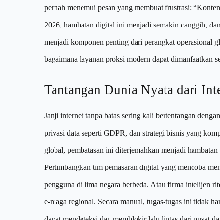
pernah menemui pesan yang membuat frustrasi: “Konten i
2026, hambatan digital ini menjadi semakin canggih, dan 
menjadi komponen penting dari perangkat operasional g
bagaimana layanan proksi modern dapat dimanfaatkan se
Tantangan Dunia Nyata dari Int
Janji internet tanpa batas sering kali bertentangan denga
privasi data seperti GDPR, dan strategi bisnis yang komp
global, pembatasan ini diterjemahkan menjadi hambatan 
Pertimbangkan tim pemasaran digital yang mencoba me
pengguna di lima negara berbeda. Atau firma intelijen rit
e-niaga regional. Secara manual, tugas-tugas ini tidak 
dapat mendeteksi dan memblokir lalu lintas dari pusat d