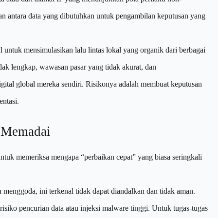
kan antara data yang dibutuhkan untuk pengambilan keputusan yang
 untuk mensimulasikan lalu lintas lokal yang organik dari berbagai
tidak lengkap, wawasan pasar yang tidak akurat, dan
ital global mereka sendiri. Risikonya adalah membuat keputusan
ntasi.
 Memadai
untuk memeriksa mengapa “perbaikan cepat” yang biasa seringkali
menggoda, ini terkenal tidak dapat diandalkan dan tidak aman.
risiko pencurian data atau injeksi malware tinggi. Untuk tugas-tugas