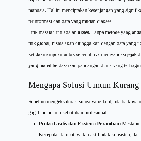
manusia. Hal ini menciptakan kesenjangan yang signifi
terinformasi dan data yang mudah diakses.
Titik masalah inti adalah
akses
. Tanpa metode yang andal
titik global, bisnis akan ditinggalkan dengan data yang 
ketidakmampuan untuk sepenuhnya memvalidasi jejak dig
yang mahal berdasarkan pandangan dunia yang terfragme
Mengapa Solusi Umum Kurang
Sebelum mengeksplorasi solusi yang kuat, ada baiknya 
gagal memenuhi kebutuhan profesional.
Proksi Gratis dan Ekstensi Peramban:
Meskipun 
Kecepatan lambat, waktu aktif tidak konsisten, dan 