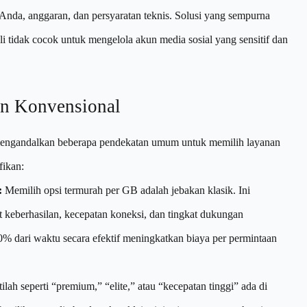
Anda, anggaran, dan persyaratan teknis. Solusi yang sempurna
i tidak cocok untuk mengelola akun media sosial yang sensitif dan
an Konvensional
ah mengandalkan beberapa pendekatan umum untuk memilih layanan
fikan:
:
Memilih opsi termurah per GB adalah jebakan klasik. Ini
at keberhasilan, kecepatan koneksi, dan tingkat dukungan
0% dari waktu secara efektif meningkatkan biaya per permintaan
tilah seperti “premium,” “elite,” atau “kecepatan tinggi” ada di