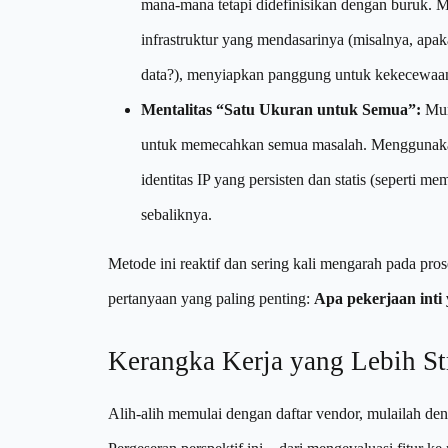
mana-mana tetapi didefinisikan dengan buruk. M
infrastruktur yang mendasarinya (misalnya, apa
data?), menyiapkan panggung untuk kekecewaa
Mentalitas “Satu Ukuran untuk Semua”:
Mun
untuk memecahkan semua masalah. Menggunaka
identitas IP yang persisten dan statis (seperti 
sebaliknya.
Metode ini reaktif dan sering kali mengarah pada p
pertanyaan yang paling penting:
Apa pekerjaan inti 
Kerangka Kerja yang Lebih Stra
Alih-alih memulai dengan daftar vendor, mulailah den