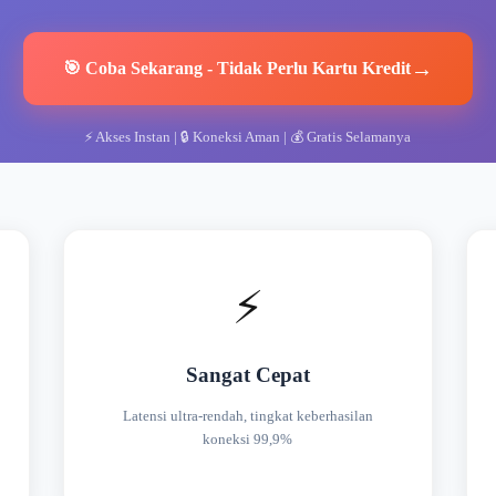
→
🎯
Coba Sekarang
-
Tidak Perlu Kartu Kredit
⚡
Akses Instan
| 🔒
Koneksi Aman
| 💰
Gratis Selamanya
⚡
Sangat Cepat
Latensi ultra-rendah, tingkat keberhasilan
koneksi 99,9%