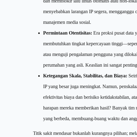
dan memblokir lalu lintas otomatis atau non-loka
menyebabkan larangan IP segera, mengganggu oper
manajemen media sosial.
Permintaan Otentisitas:
Era proksi pusat data 
membutuhkan tingkat kepercayaan tinggi—seperti
atau menguji pengalaman pengguna yang dilok
perumahan yang asli. Keaslian ini sangat pentin
Ketegangan Skala, Stabilitas, dan Biaya:
Seir
IP yang besar juga meningkat. Namun, penskal
efektivitas biaya dan berisiko ketidakstabilan, 
harapan mereka memberikan hasil? Banyak tim me
yang berbeda, membuang-buang waktu dan ang
Titik sakit mendasar bukanlah kurangnya pilihan; mela