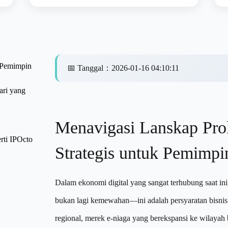
k Pemimpin
📅
Tanggal
：
2026-01-16 04:10:11
ari yang
Menavigasi Lanskap Pro
rti IPOcto
Strategis untuk Pemimpi
Dalam ekonomi digital yang sangat terhubung saat i
bukan lagi kemewahan—ini adalah persyaratan bisnis 
regional, merek e-niaga yang berekspansi ke wilaya