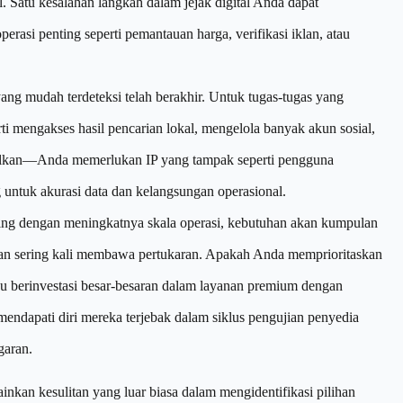
l. Satu kesalahan langkah dalam jejak digital Anda dapat
asi penting seperti pemantauan harga, verifikasi iklan, atau
yang mudah terdeteksi telah berakhir. Untuk tugas-tugas yang
 mengakses hasil pencarian lokal, mengelola banyak akun sosial,
alkan—Anda memerlukan IP yang tampak seperti pengguna
g untuk akurasi data dan kelangsungan operasional.
ing dengan meningkatnya skala operasi, kebutuhan akan kumpulan
aan sering kali membawa pertukaran. Apakah Anda memprioritaskan
atau berinvestasi besar-besaran dalam layanan premium dengan
ndapati diri mereka terjebak dalam siklus pengujian penyedia
garan.
inkan kesulitan yang luar biasa dalam mengidentifikasi pilihan