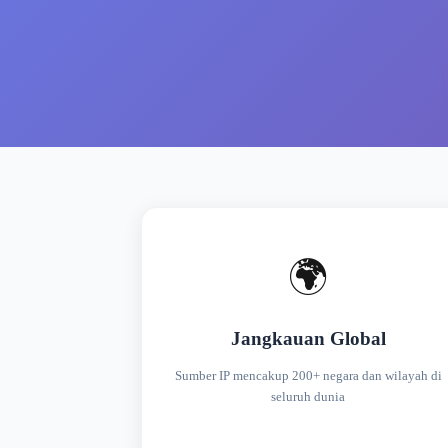
🌍
Jangkauan Global
Sumber IP mencakup 200+ negara dan wilayah di
seluruh dunia