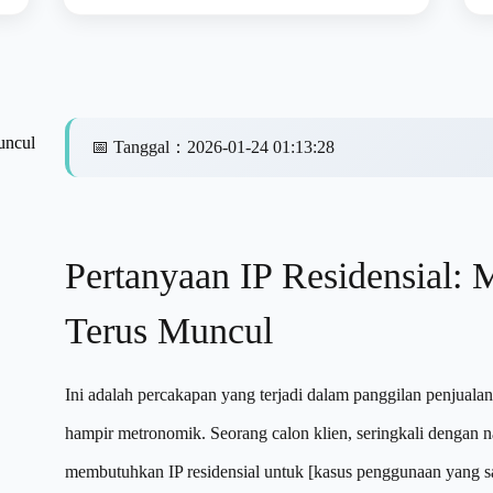
uncul
📅
Tanggal
：
2026-01-24 01:13:28
Pertanyaan IP Residensial:
Terus Muncul
Ini adalah percakapan yang terjadi dalam panggilan penjualan,
hampir metronomik. Seorang calon klien, seringkali dengan 
membutuhkan IP residensial untuk [kasus penggunaan yang 