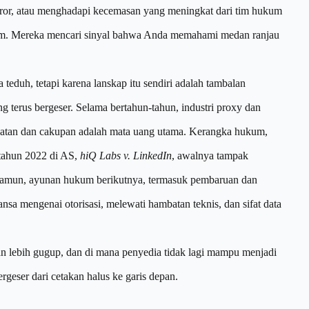
horor, atau menghadapi kecemasan yang meningkat dari tim hukum
gam. Mereka mencari sinyal bahwa Anda memahami medan ranjau
teduh, tetapi karena lanskap itu sendiri adalah tambalan
 terus bergeser. Selama bertahun-tahun, industri proxy dan
patan dan cakupan adalah mata uang utama. Kerangka hukum,
 tahun 2022 di AS,
hiQ Labs v. LinkedIn
, awalnya tampak
Namun, ayunan hukum berikutnya, termasuk pembaruan dan
nsa mengenai otorisasi, melewati hambatan teknis, dan sifat data
an lebih gugup, dan di mana penyedia tidak lagi mampu menjadi
rgeser dari cetakan halus ke garis depan.