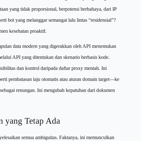
an yang tidak proporsional, berpotensi berbahaya, dari IP
i bot yang melanggar semangat lalu lintas “residensial”?
men kesehatan proaktif.
umpulan data modern yang digerakkan oleh API menemukan
lalui API yang ditentukan dan skenario berbasis kode.
isibilitas dan kontrol daripada daftar proxy mentah. Ini
ti pembatasan laju otomatis atau aturan domain target—ke
sebagai renungan. Ini mengubah kepatuhan dari dokumen
n yang Tetap Ada
nyelesaikan semua ambiguitas. Faktanya, ini memunculkan