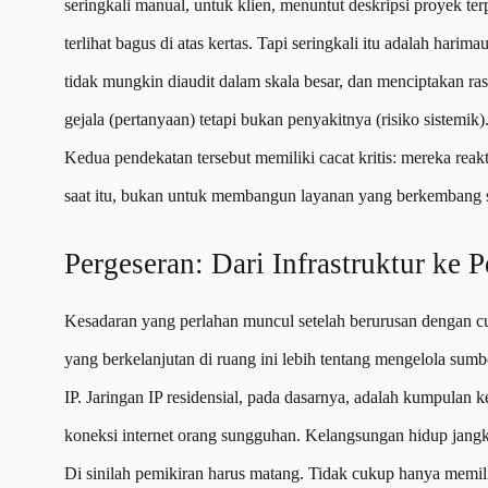
seringkali manual, untuk klien, menuntut deskripsi proyek terpe
terlihat bagus di atas kertas. Tapi seringkali itu adalah harima
tidak mungkin diaudit dalam skala besar, dan menciptakan ra
gejala (pertanyaan) tetapi bukan penyakitnya (risiko sistemik)
Kedua pendekatan tersebut memiliki cacat kritis: mereka rea
saat itu, bukan untuk membangun layanan yang berkembang s
Pergeseran: Dari Infrastruktur ke
Kesadaran yang perlahan muncul setelah berurusan dengan cu
yang berkelanjutan di ruang ini lebih tentang mengelola sum
IP. Jaringan IP residensial, pada dasarnya, adalah kumpulan k
koneksi internet orang sungguhan. Kelangsungan hidup jangk
Di sinilah pemikiran harus matang. Tidak cukup hanya mem