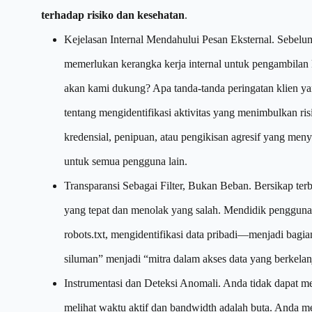
terhadap risiko dan kesehatan
.
Kejelasan Internal Mendahului Pesan Eksternal. Sebelu
memerlukan kerangka kerja internal untuk pengambilan 
akan kami dukung? Apa tanda-tanda peringatan klien yang
tentang mengidentifikasi aktivitas yang menimbulkan risi
kredensial, penipuan, atau pengikisan agresif yang me
untuk semua pengguna lain.
Transparansi Sebagai Filter, Bukan Beban. Bersikap te
yang tepat dan menolak yang salah. Mendidik pengguna 
robots.txt, mengidentifikasi data pribadi—menjadi bagi
siluman” menjadi “mitra dalam akses data yang berkelan
Instrumentasi dan Deteksi Anomali. Anda tidak dapat m
melihat waktu aktif dan bandwidth adalah buta. Anda me