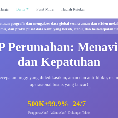
Harga
Berita
Pusat Mitra
Hadiah Rujukan
an geografis dan mengakses data global secara aman dan efisien melalui p
mis, dan proksi pusat data kami yang bersih, stabil, dan berkecepatan ti
P Perumahan: Menavig
dan Kepatuhan
kecepatan tinggi yang didedikasikan, aman dan anti-blokir, mem
operasional bisnis yang lancar!
500K+
99.9%
24/7
Pengguna Aktif
Waktu Aktif
Dukungan Teknis