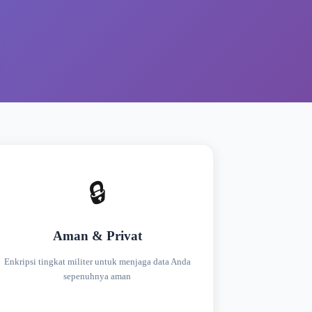
🔒
Aman & Privat
Enkripsi tingkat militer untuk menjaga data Anda
sepenuhnya aman