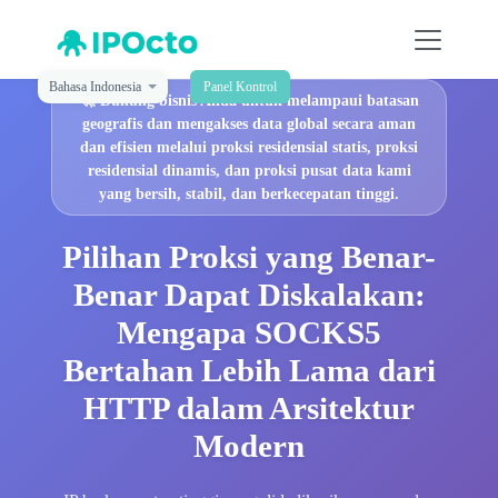
Bahasa Indonesia
Panel Kontrol
🚀
Dukung bisnis Anda untuk melampaui batasan
geografis dan mengakses data global secara aman
dan efisien melalui proksi residensial statis, proksi
residensial dinamis, dan proksi pusat data kami
yang bersih, stabil, dan berkecepatan tinggi.
Pilihan Proksi yang Benar-
Benar Dapat Diskalakan:
Mengapa SOCKS5
Bertahan Lebih Lama dari
HTTP dalam Arsitektur
Modern