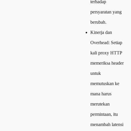
terhadap
persyaratan yang
berubah.
Kinerja dan
Overhead: Setiap
kali proxy HTTP
memeriksa header
untuk
memutuskan ke
mana harus
merutekan
permintaan, itu
menambah latensi