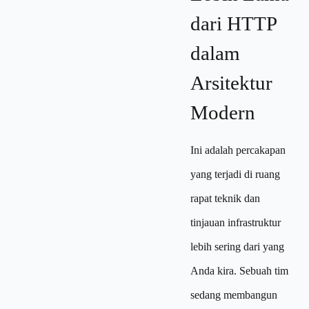
dari HTTP
dalam
Arsitektur
Modern
Ini adalah percakapan
yang terjadi di ruang
rapat teknik dan
tinjauan infrastruktur
lebih sering dari yang
Anda kira. Sebuah tim
sedang membangun