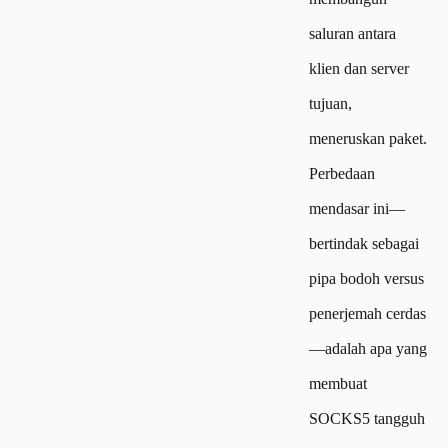
saluran antara
klien dan server
tujuan,
meneruskan paket.
Perbedaan
mendasar ini—
bertindak sebagai
pipa bodoh versus
penerjemah cerdas
—adalah apa yang
membuat
SOCKS5 tangguh