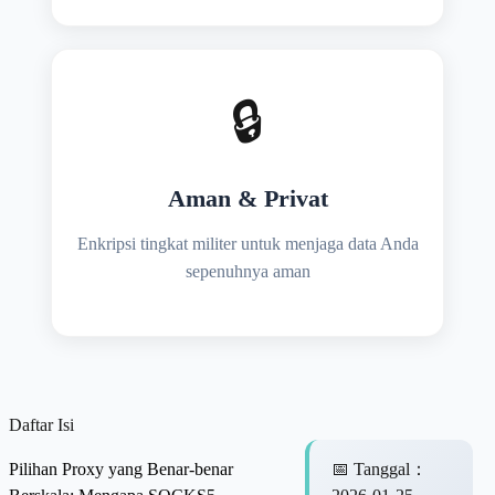
🔒
Aman & Privat
Enkripsi tingkat militer untuk menjaga data Anda
sepenuhnya aman
Daftar Isi
Pilihan Proxy yang Benar-benar
📅
Tanggal
：