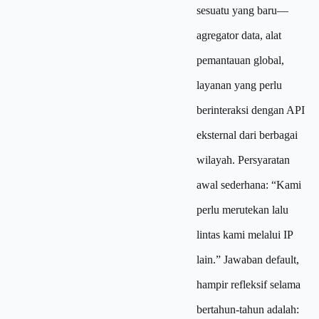
sesuatu yang baru—
agregator data, alat
pemantauan global,
layanan yang perlu
berinteraksi dengan API
eksternal dari berbagai
wilayah. Persyaratan
awal sederhana: “Kami
perlu merutekan lalu
lintas kami melalui IP
lain.” Jawaban default,
hampir refleksif selama
bertahun-tahun adalah: