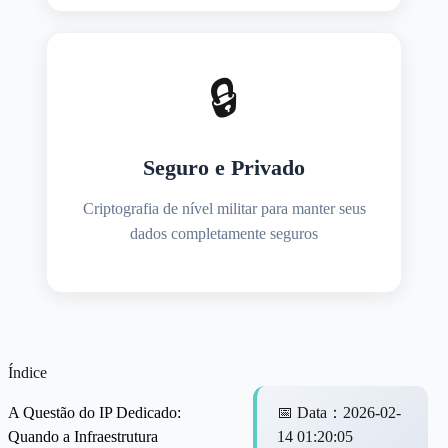
🔒
Seguro e Privado
Criptografia de nível militar para manter seus
dados completamente seguros
Índice
A Questão do IP Dedicado:
📅
Data
：
2026-02-
Quando a Infraestrutura
14 01:20:05