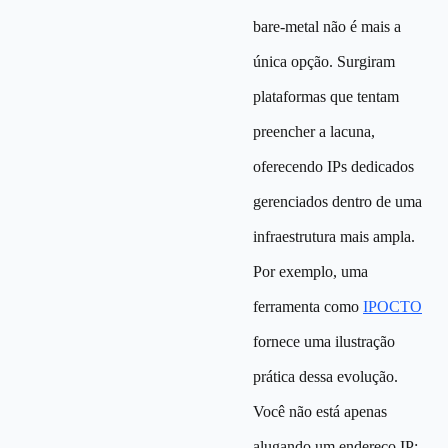
bare-metal não é mais a
única opção. Surgiram
plataformas que tentam
preencher a lacuna,
oferecendo IPs dedicados
gerenciados dentro de uma
infraestrutura mais ampla.
Por exemplo, uma
ferramenta como
IPOCTO
fornece uma ilustração
prática dessa evolução.
Você não está apenas
alugando um endereço IP;