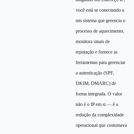
você está se conectando a
um sistema que gerencia o
processo de aquecimento,
monitora sinais de
reputação e fornece as
ferramentas para gerenciar
a autenticação (SPF,
DKIM, DMARC) de
forma integrada. O valor
não é o IP em si — é a
redução da complexidade
operacional que costumava