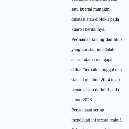
satu kuartal mungkin
dibatasi atau diblokir pada
kuartal berikutnya.
Permainan kucing-dan-tikus
yang konstan ini adalah
alasan utama mengapa
daftar “terbaik” tunggal dan
statis dari tahun 2024 tetap
benar secara definitif pada
tahun 2026.
Perusahaan sering
mendekati ini secara reaktif.