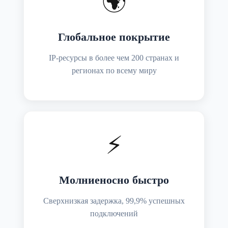
🌍
Глобальное покрытие
IP-ресурсы в более чем 200 странах и
регионах по всему миру
⚡
Молниеносно быстро
Сверхнизкая задержка, 99,9% успешных
подключений