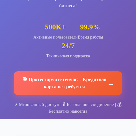
бизнеса!
500K+
99.9%
Активные пользователи
Время работы
24/7
Техническая поддержка
🎯
Протестируйте сейчас!
-
Кредитная
→
карта не требуется
⚡
Мгновенный доступ
| 🔒
Безопасное соединение
| 💰
Бесплатно навсегда