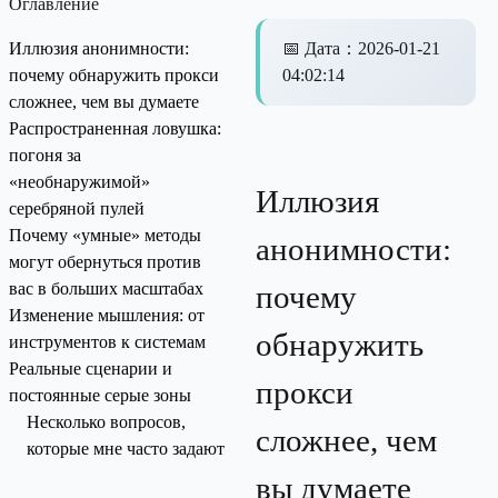
Оглавление
Иллюзия анонимности:
📅
Дата
：
2026-01-21
почему обнаружить прокси
04:02:14
сложнее, чем вы думаете
Распространенная ловушка:
погоня за
«необнаружимой»
Иллюзия
серебряной пулей
Почему «умные» методы
анонимности:
могут обернуться против
вас в больших масштабах
почему
Изменение мышления: от
обнаружить
инструментов к системам
Реальные сценарии и
прокси
постоянные серые зоны
Несколько вопросов,
сложнее, чем
которые мне часто задают
вы думаете