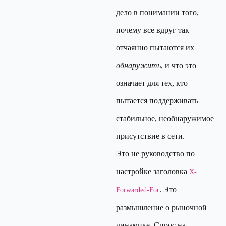
дело в понимании того,
почему все вдруг так
отчаянно пытаются их
обнаружить
, и что это
означает для тех, кто
пытается поддерживать
стабильное, необнаружимое
присутствие в сети.
Это не руководство по
настройке заголовка
X-
. Это
Forwarded-For
размышление о рыночной
динамике. Спрос на