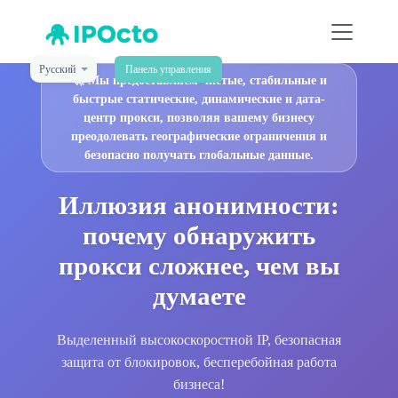
Русский
Панель управления
🚀
Мы предоставляем чистые, стабильные и
быстрые статические, динамические и дата-
центр прокси, позволяя вашему бизнесу
преодолевать географические ограничения и
безопасно получать глобальные данные.
Иллюзия анонимности:
почему обнаружить
прокси сложнее, чем вы
думаете
Выделенный высокоскоростной IP, безопасная
защита от блокировок, бесперебойная работа
бизнеса!