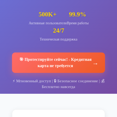
500K+
99.9%
Активные пользователи
Время работы
24/7
Техническая поддержка
🎯
Протестируйте сейчас!
-
Кредитная
→
карта не требуется
⚡
Мгновенный доступ
| 🔒
Безопасное соединение
| 💰
Бесплатно навсегда