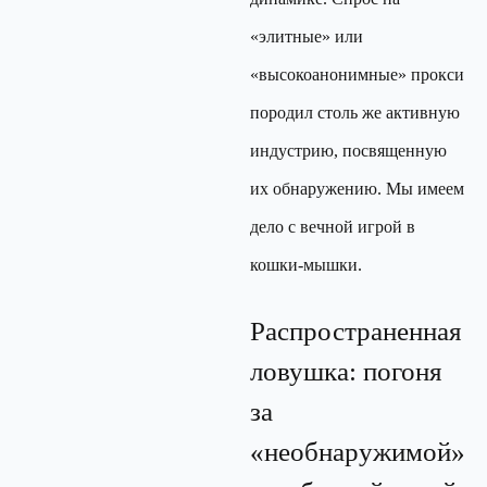
«элитные» или
«высокоанонимные» прокси
породил столь же активную
индустрию, посвященную
их обнаружению. Мы имеем
дело с вечной игрой в
кошки-мышки.
Распространенная
ловушка: погоня
за
«необнаружимой»