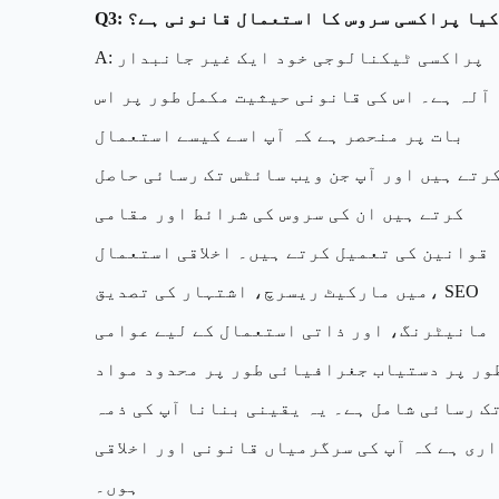
Q3: کیا پراکسی سروس کا استعمال قانونی ہے؟
A: پراکسی ٹیکنالوجی خود ایک غیر جانبدار
آلہ ہے۔ اس کی قانونی حیثیت مکمل طور پر اس
بات پر منحصر ہے کہ آپ اسے کیسے استعمال
رتے ہیں اور آپ جن ویب سائٹس تک رسائی حاصل
کرتے ہیں ان کی سروس کی شرائط اور مقامی
قوانین کی تعمیل کرتے ہیں۔ اخلاقی استعمال
میں مارکیٹ ریسرچ، اشتہار کی تصدیق، SEO
مانیٹرنگ، اور ذاتی استعمال کے لیے عوامی
ور پر دستیاب جغرافیائی طور پر محدود مواد
ک رسائی شامل ہے۔ یہ یقینی بنانا آپ کی ذمہ
اری ہے کہ آپ کی سرگرمیاں قانونی اور اخلاقی
ہوں۔