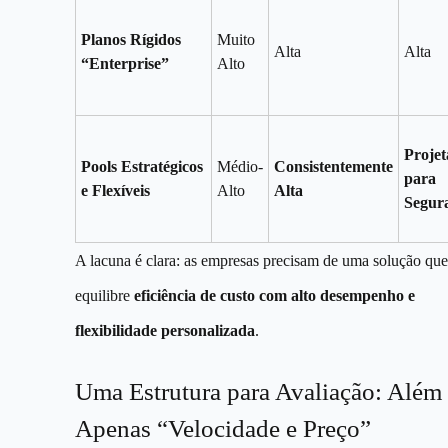
Planos Rígidos
Muito
Alta
Alta
“Enterprise”
Alto
Proje
Pools Estratégicos
Médio-
Consistentemente
para
e Flexíveis
Alto
Alta
Segur
A lacuna é clara: as empresas precisam de uma solução que
equilibre
eficiência de custo com alto desempenho e
flexibilidade personalizada
.
Uma Estrutura para Avaliação: Além
Apenas “Velocidade e Preço”