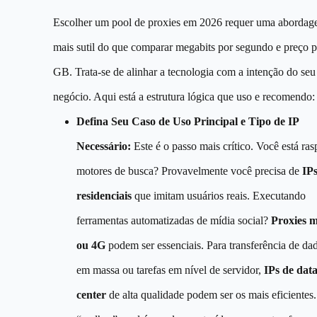
Escolher um pool de proxies em 2026 requer uma aborda
mais sutil do que comparar megabits por segundo e preço p
GB. Trata-se de alinhar a tecnologia com a intenção do seu
negócio. Aqui está a estrutura lógica que uso e recomendo:
Defina Seu Caso de Uso Principal e Tipo de IP
Necessário:
Este é o passo mais crítico. Você está ra
motores de busca? Provavelmente você precisa de
IP
residenciais
que imitam usuários reais. Executando
ferramentas automatizadas de mídia social?
Proxies m
ou 4G
podem ser essenciais. Para transferência de da
em massa ou tarefas em nível de servidor,
IPs de dat
center
de alta qualidade podem ser os mais eficientes