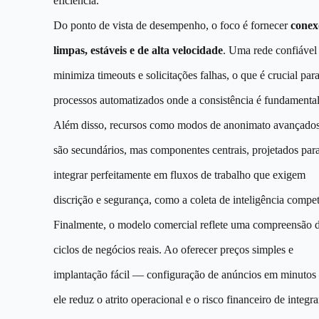
eficiência.
Do ponto de vista de desempenho, o foco é fornecer
conex
limpas, estáveis e de alta velocidade
. Uma rede confiável
minimiza timeouts e solicitações falhas, o que é crucial par
processos automatizados onde a consistência é fundamental
Além disso, recursos como modos de anonimato avançado
são secundários, mas componentes centrais, projetados para
integrar perfeitamente em fluxos de trabalho que exigem
discrição e segurança, como a coleta de inteligência compet
Finalmente, o modelo comercial reflete uma compreensão 
ciclos de negócios reais. Ao oferecer preços simples e
implantação fácil — configuração de anúncios em minuto
ele reduz o atrito operacional e o risco financeiro de integr