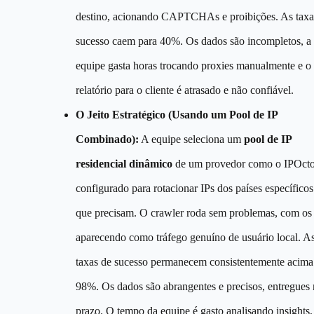
destino, acionando CAPTCHAs e proibições. As taxa
sucesso caem para 40%. Os dados são incompletos, a
equipe gasta horas trocando proxies manualmente e o
relatório para o cliente é atrasado e não confiável.
O Jeito Estratégico (Usando um Pool de IP
Combinado):
A equipe seleciona um
pool de IP
residencial dinâmico
de um provedor como o IPOcto
configurado para rotacionar IPs dos países específicos
que precisam. O crawler roda sem problemas, com os
aparecendo como tráfego genuíno de usuário local. A
taxas de sucesso permanecem consistentemente acima
98%. Os dados são abrangentes e precisos, entregues
prazo. O tempo da equipe é gasto analisando insights,