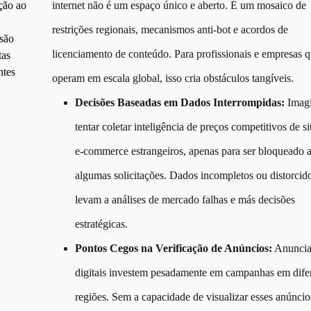
ção ao
internet não é um espaço único e aberto. É um mosaico de
restrições regionais, mecanismos anti-bot e acordos de
são
licenciamento de conteúdo. Para profissionais e empresas 
tas
ntes
operam em escala global, isso cria obstáculos tangíveis.
Decisões Baseadas em Dados Interrompidas:
Imag
tentar coletar inteligência de preços competitivos de si
e-commerce estrangeiros, apenas para ser bloqueado 
algumas solicitações. Dados incompletos ou distorcid
levam a análises de mercado falhas e más decisões
estratégicas.
Pontos Cegos na Verificação de Anúncios:
Anuncia
digitais investem pesadamente em campanhas em dife
regiões. Sem a capacidade de visualizar esses anúncio