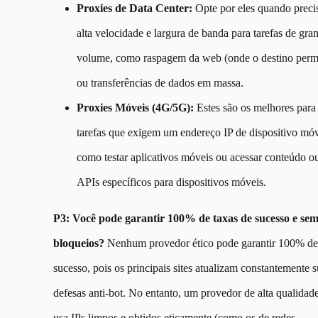
Proxies de Data Center:
Opte por eles quando preci
alta velocidade e largura de banda para tarefas de gra
volume, como raspagem da web (onde o destino perm
ou transferências de dados em massa.
Proxies Móveis (4G/5G):
Estes são os melhores para
tarefas que exigem um endereço IP de dispositivo móv
como testar aplicativos móveis ou acessar conteúdo o
APIs específicos para dispositivos móveis.
P3: Você pode garantir 100% de taxas de sucesso e se
bloqueios?
Nenhum provedor ético pode garantir 100% de
sucesso, pois os principais sites atualizam constantemente 
defesas anti-bot. No entanto, um provedor de alta qualidad
usa IPs limpos e obtidos eticamente (como os de redes