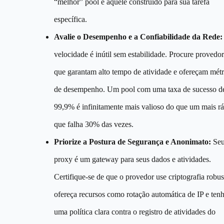
“melhor” pool é aquele construído para sua tarefa
específica.
Avalie o Desempenho e a Confiabilidade da Rede:
velocidade é inútil sem estabilidade. Procure provedo
que garantam alto tempo de atividade e ofereçam métr
de desempenho. Um pool com uma taxa de sucesso d
99,9% é infinitamente mais valioso do que um mais r
que falha 30% das vezes.
Priorize a Postura de Segurança e Anonimato:
Se
proxy é um gateway para seus dados e atividades.
Certifique-se de que o provedor use criptografia robus
ofereça recursos como rotação automática de IP e ten
uma política clara contra o registro de atividades do