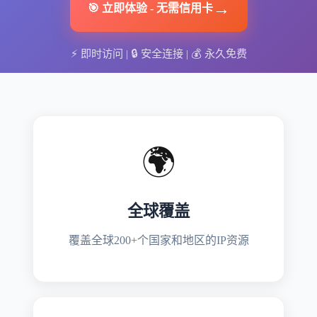
→
🎯
立即体验
-
无需信用卡
⚡
即时访问
| 🔒
安全连接
| 💰
永久免费
🌍
全球覆盖
覆盖全球200+个国家和地区的IP资源