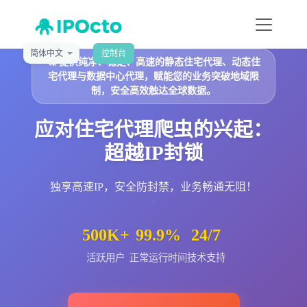
简体中文
控制台
🚀
提供纯净、稳定、高速的静态住宅代理、动态住
宅代理与数据中心代理，赋能您的业务突破地域限
制，安全高效触达全球数据。
应对住宅代理爬虫的兴起：
超越IP封锁
独享高速IP，安全防封禁，业务畅通无阻！
500K+
99.9%
24/7
活跃用户
正常运行时间
技术支持