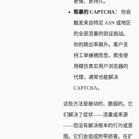
更慢、更持久。
粗暴的 CAPTCHA：
你会
触发来自特定 ASN 或地区
的全部流量的验证挑战。
你的跳出率飙升。客户支
持工单蜂拥而至。爬虫使
用模仿真实用户浏览器的
代理，通常也能解决
CAPTCHA。
这些方法是被动的、脆弱的。它
们解决了症状——流量或来源
——但没有解决根本的行为或意
图。它们会造成附带损害。在扩