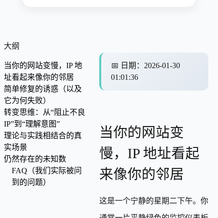
大纲
当你的网站变慢，IP 地
📅
日期
：
2026-01-30
址看起来像你的邻居
01:01:36
简单修复的诱惑（以及
它为何失败）
转变思维：从“阻止不良
IP”到“理解意图”
当你的网站变
理论与实践相结合的真
实场景
慢，IP 地址看起
仍然存在的未知数
FAQ（我们实际被问
来像你的邻居
到的问题）
这是一个宁静的星期二下午。你
通常一片平静绿色的监控仪表板