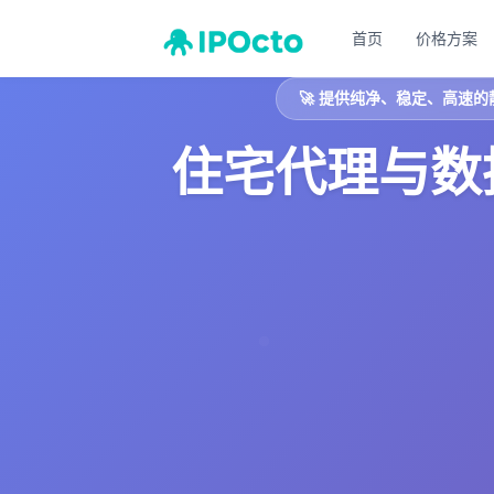
首页
价格方案
🚀
提供纯净、稳定、高速的
住宅代理与数