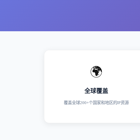
🌍
全球覆盖
覆盖全球200+个国家和地区的IP资源