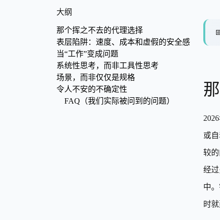
大纲
那个挥之不去的代理选择

表层陷阱：速度、成本和虚假的安全感
当“工作”变成问题
系统性思考，而非工具性思考
场景，而非仅仅是规格
那
令人不安的不确定性
FAQ（我们实际被问到的问题）
20
或自
较的
经过
中。
时就