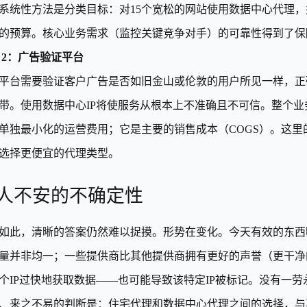
系统性方法是分类目标：对15个宽松的网站使用数据中心代理，
的预算。核心业务需求（监控关键竞争对手）的可靠性得到了保
 2：广告验证平台
平台需要验证客户广告是否如旧金山或伦敦的用户所见一样，正
带。使用数据中心IP将使服务从根本上不准确且不可信。整个
单独最小化的运营费用；它是主要的销售成本（COGS）。这
选择更便宜的代理类型。
人不安的不确定性
如此，清晰的答案仍然难以捉摸。形势在变化。今天有效的东西
量并非均一；一些提供商比其他提供商拥有更好的声誉（更干净的
个IP过快地获取数据——也可能导致该特定IP被标记。没有一劳
、来之不易的判断是：住宅代理和数据中心代理之间的选择，与