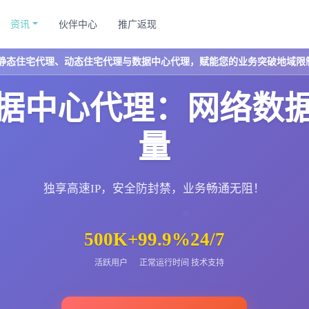
资讯
伙伴中心
推广返现
静态住宅代理、动态住宅代理与数据中心代理，赋能您的业务突破地域限
据中心代理：网络数
量
独享高速IP，安全防封禁，业务畅通无阻！
500K+
99.9%
24/7
活跃用户
正常运行时间
技术支持