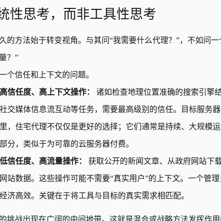
统性思考，而非工具性思考
久的方法始于转变视角。与其问“我需要什么代理？”，不如问一
量？”
一个信任和上下文的问题。
高信任度、高上下文操作：
诸如检查地理位置准确的搜索引擎
社交媒体信息流互动等任务，需要最高级别的信任。目标服务器期
里，住宅代理不仅仅是更好的选择；它们通常是持续、大规模运
部分，类似于为可靠的云服务器付费。
低信任度、高流量操作：
获取公开的新闻文章、从政府网站下
网站数据。这些操作可能不需要“真实用户”的上下文。一个管
经济高效。关键在于将工具与目标的真实需求相匹配。
的挑战出现在广阔的中间地带。这就是混合或战略方法发挥作用