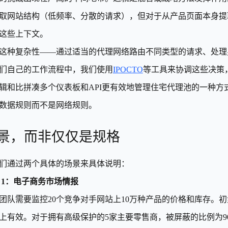
取网站结构（低频率、分散的请求），但对于从产品页面本身提
这些上下文。
这种复杂性——通过适当的代理网络路由不同类型的请求、处理
们自己的工作流程中，我们使用
IPOCTO
等工具来协调这些决策
辑和比拼凑多个仪表板和API更有效地管理住宅代理池的一种
数据规则而不是网络规则。
景，而非仅仅是规格
们通过两个具体的场景来具体说明：
 1：电子商务市场情报
团队需要监控20个竞争对手网站上10万种产品的价格和库存。初
个上有效。对于拥有高级保护的5家主要零售商，被屏蔽的比例为9