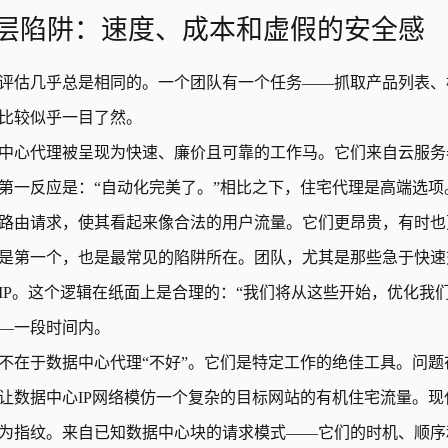
层陷阱：速度、成本和虚假的安全感
评估几乎总是相同的。一个团队有一个任务——抓取产品列表、
比较似乎一目了然。
中心代理被呈现为快速、廉价且可靠的工作马。它们来自云服务
第一反应是：“自动化完美了。”相比之下，住宅代理是高端选项。
路由请求，使其看起来像合法的用户流量。它们更昂贵，有时也
是第一个，也是最常见的陷阱所在。团队，尤其是那些急于快速
IP。这个逻辑在纸面上是合理的：“我们将从这些开始，优化我
—一段时间内。
不在于数据中心代理“不好”。它们是特定工作的绝佳工具。问
让数据中心IP网络模仿一个复杂的目标网站的有机住宅流量。现
为指纹。来自已知数据中心块的请求模式——它们的时机、顺序