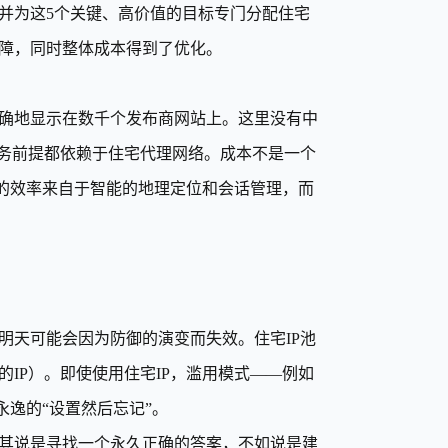
并为这5个关键、高价值的目标专门分配住宅
障，同时整体成本得到了优化。
确地显示在数千个发布商网站上。这里没有中
业务前提都依赖于住宅代理网络。成本不是一个
里的效率来自于智能的地理定位和会话管理，而
明天可能会因为防御的演变而失效。住宅IP池
IP）。即使使用住宅IP，滥用模式——例如
永逸的“设置然后忘记”。
其说是寻找一个永久正确的答案，不如说是建