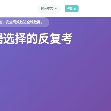
简体中文
控制台
制，安全高效触达全球数据。
据选择的反复考