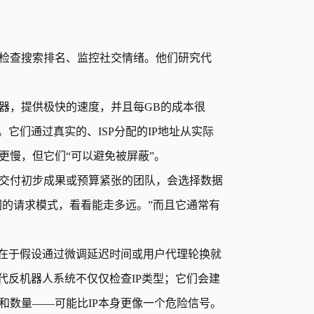
检查搜索排名、监控社交情绪。他们研究代
器，提供极快的速度，并且每GB的成本很
它们通过真实的、ISP分配的IP地址从实际
更慢，但它们“可以避免被屏蔽”。
交付初步成果或预算紧张的团队，会选择数据
们的请求模式，看看能走多远。”而且它通常有
题在于假设通过微调延迟时间或用户代理轮换就
代反机器人系统不仅仅检查IP类型；它们会建
和数量——可能比IP本身更像一个危险信号。