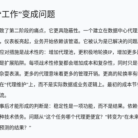
“工作”变成问题
致了第二阶段的痛点，它更具隐蔽性。一个建立在数据中心代理
，仪表板亮起，业务开始依赖该管道。它被认为是已解决的问题
应对措施是战术性的：增加代理池，更积极地轮换IP，增加更多
是扩展陷阱。每项战术性修复都会增加成本和复杂性，同时只是
杂耍表演。更多的代理意味着更多的管理开销。更高的轮换率有
在“代理维护”上，而不是实际数据或业务逻辑上。最初的成本
流。
事后才能形成的判断是：稳定性是一项功能，而不是结果。依赖
种技术债务。问题从“这个任务哪个代理更便宜？”转变为“在未
预测的结果？”