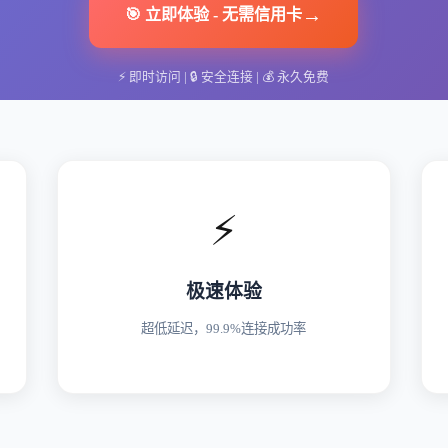
→
🎯
立即体验
-
无需信用卡
⚡
即时访问
| 🔒
安全连接
| 💰
永久免费
⚡
极速体验
超低延迟，99.9%连接成功率