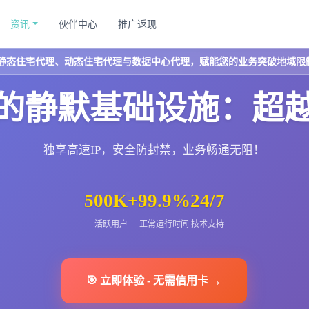
资讯
伙伴中心
推广返现
静态住宅代理、动态住宅代理与数据中心代理，赋能您的业务突破地域限
的静默基础设施：超
独享高速IP，安全防封禁，业务畅通无阻！
500K+
99.9%
24/7
活跃用户
正常运行时间
技术支持
→
🎯
立即体验
-
无需信用卡