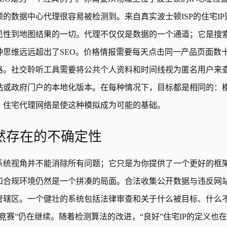
顿的数据中心代理很容易被检测到。来自真实波士顿ISP的住宅IP
见性到地图结果的一切。代理不仅仅是数据的一个通道；它是搜
种思维远远超出了SEO。价格情报需要每天点击同一产品页面数
格。社交聆听工具需要将公共个人资料和时间线视为匿名用户来查
站或政府门户的本地化版本。在每种情况下，目标都是相同的：
。住宅代理网络是使这种模拟成为可能的基础。
然存在的不确定性
系统视角并不能消除所有问题；它只是为你提供了一个更好的框
和合规环境仍然是一个拼凑的局面。合法收集公开数据与违反网
管辖区。一个健壮的系统包括法律审查和关于什么被目标、什么
备竞赛”仍在继续。随着检测算法的改进，“良好”住宅IP的定义