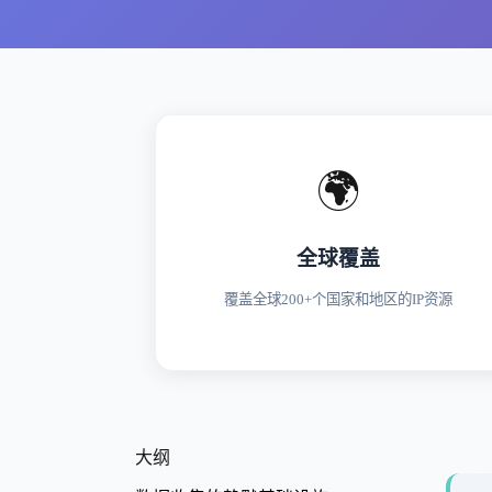
🌍
全球覆盖
覆盖全球200+个国家和地区的IP资源
大纲