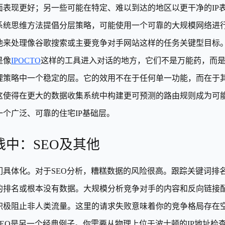
面表现更好；另一些可能在特定、难以到达的地区以更干净的IP
系统思维方法提倡分层策略，可能使用一个可靠的大规模网络进
池来处理像谷歌搜索或主要竞争对手网站这样的任务关键型目标
是像
IPOCTO
这样的工具进入对话的地方，它们不是万能药，而
理策略中一个稳定的层。它的效用不在于任何单一功能，而在于其
这使得在更大的数据收集系统中构建更可预测的路由规则成为可
一个广泛、可靠的住宅IP基础层。
践中：SEO及其他
们具体化。对于SEO分析，糟糕数据的风险很高。跟踪关键词排
排名或根本没有数据。大规模分析竞争对手的内容和反向链接配置文件
积极阻止非人类流量。这里的请求失败意味着你的竞争格局存在
SEO是另一个经典例子。你需要从物理上位于波士顿的IP地址检