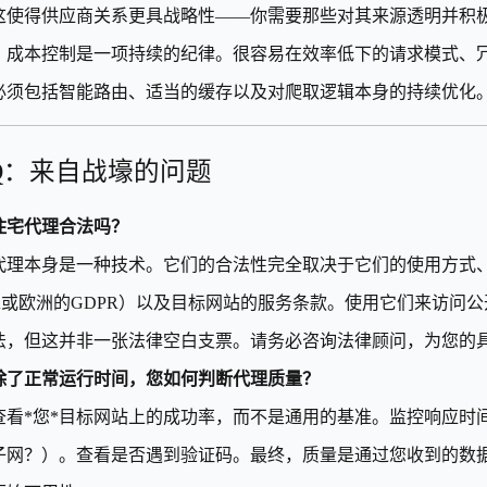
这使得供应商关系更具战略性——你需要那些对其来源透明并积
，成本控制是一项持续的纪律。很容易在效率低下的请求模式、
必须包括智能路由、适当的缓存以及对爬取逻辑本身的持续优化
AQ：来自战壕的问题
住宅代理合法吗？
代理本身是一种技术。它们的合法性完全取决于它们的使用方式
AA或欧洲的GDPR）以及目标网站的服务条款。使用它们来访问
法，但这并非一张法律空白支票。请务必咨询法律顾问，为您的
除了正常运行时间，您如何判断代理质量？
查看*您*目标网站上的成功率，而不是通用的基准。监控响应时
子网？）。查看是否遇到验证码。最终，质量是通过您收到的数