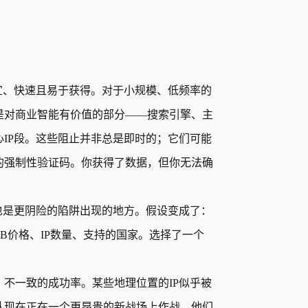
。
宜、快速且易于获得。对于小规模、低频率的
是对商业智能有价值的部分——搜索引擎、主
IP段。这些阻止并非总是即时的；它们可能
的强制性验证码。你获得了数据，但你无法确
也是更阴险的陷阱出现的地方。假设变成了：
B价格、IP数量、支持的国家。选择了一个
不一致的成功率。某些地理位置的IP似乎被
队现在正在一个更昂贵的新战场上作战。他们