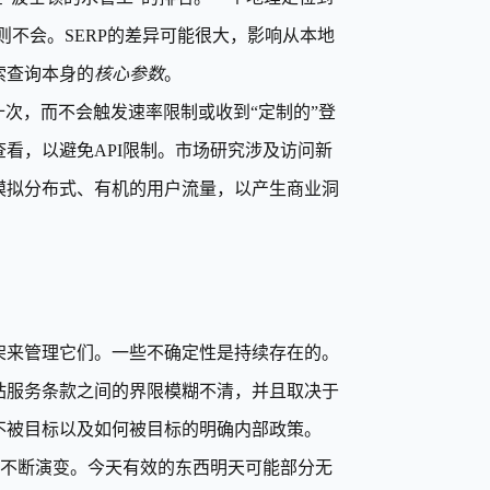
则不会。SERP的差异可能很大，影响从本地
索查询本身的
核心参数
。
十次，而不会触发速率限制或收到“定制的”登
看，以避免API限制。市场研究涉及访问新
模拟分布式、有机的用户流量，以产生商业洞
架来管理它们。一些不确定性是持续存在的。
站服务条款之间的界限模糊不清，并且取决于
不被目标以及如何被目标的明确内部政策。
也在不断演变。今天有效的东西明天可能部分无