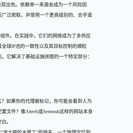
表现出色。依赖单一来源会成为一个风险因
行广泛爬取，并使用一个更高级别的、合乎道
。
是组件。在实践中，它们的网络成为了多供应
全球IP池的一致性以及其目标控制的细粒
能。它解决了基础设施拼图的一个特定部分：
名？如果你的代理被标记，你可能会看到人为
？像Ahrefs或Semrush这样的网站本身
空白。
查“波士顿的水管工”的排名。一个地理定位到