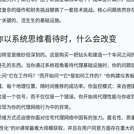
套复杂的操作和财务挑战替换了一套技术挑战。核心问题依然存
个关键的、活生生的基础设施。
你以系统思维看待时，什么会改变
的转变是微妙但深刻的。这是购买一把钻头和建造一个车间之间
要孔的东西。当你通过系统视角看待代理基础设施时，你的问题
止问“它在工作吗？”而开始问“*它*是如何工作的？”你构建仪
域、每个地理位置、随时间推移的成功率。你监控模式：来自德国某个I
这是一个信号，而不仅仅是一个错误。你开始将代理性能与你收
表现为你的代理网络行为中的异常。
思维方式还迫使你面对住宅代理网络中固有的张力。匿名性、质
人性化”的IP通常最难大规模获取，并且在用户同意方面存在重大