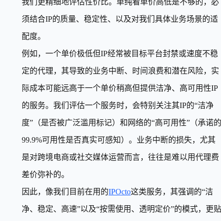
我们更精细地评估性价比。单纯看单价高低是不够的，必
须结合IP的质量、稳定性、以及对我们具体业务场景的适
配度。
例如，一个单价极低但IP经常被目标平台封禁或速度不稳
定的代理，其导致的业务中断、时间浪费和潜在风险，实
际成本可能远高于一个单价稍高但提供洁净、高可用性IP
的服务。我们评估一个服务时，会特别关注其IP的“洁净
度”（是否被广泛滥用标记）和网络的“高可用性”（承诺
99.9%可用性是否真实可感知）。业务中断的损失，尤其
是对跨境电商或社交媒体运营而言，往往是难以用代理费
差价弥补的。
因此，像我们目前在用的
IPOcto
这类服务，其强调的“洁
净、稳定、高速”以及“按需使用、透明定价”的模式，更