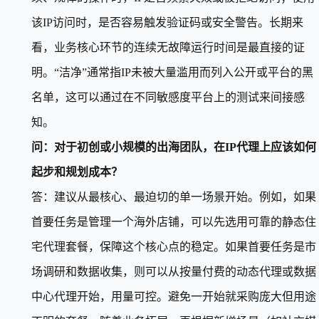
该IP访问时，是否容易触发验证码或安全警告。长期来
看，业务核心环节的连续无故障运行时间是最直接的证
明。“洁净”通常指IP未被大量滥用而列入公开或平台的黑
名单，这可以通过在不同敏感度平台上的测试来间接感
知。
问：对于初创或小规模的出海团队，在IP代理上应该如何
起步和规划成本？
答：建议从最核心、最迫切的单一场景开始。例如，如果
首要任务是管理一个海外店铺，可以先选用可靠的静态住
宅代理套餐，保障这个核心点的稳定。如果首要任务是市
场调研和数据收集，则可以从按量付费的动态代理或数据
中心代理开始，用量可控。避免一开始就采购庞大但用途