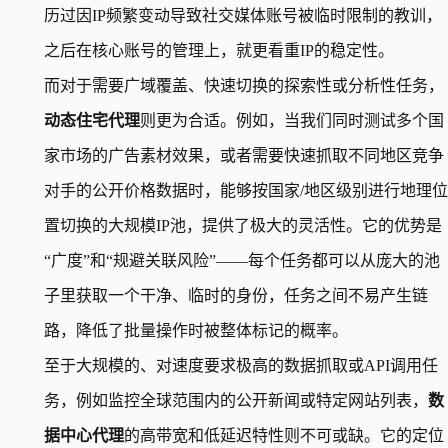
历过因IP频繁变动导致社交媒体账号被临时限制的教训，
之后在核心账号的管理上，就更看重IP的稳定性。
而对于需要广域覆盖、快速切换的探索性或分析性任务，
动态住宅代理
则更为合适。例如，当我们同时测试多个国
家市场的广告素材效果，或者需要快速抓取不同地区竞争
对手的公开价格数据时，能够按国家/地区级别进行地理位
置切换的大规模IP池，提供了极大的灵活性。它的优势是
“广度”和“规避关联风险”——每个任务都可以从庞大的池
子里获取一个干净、临时的身份，任务之间不易产生链
路，降低了批量操作时被整体标记的概率。
至于大规模的、对速度要求极高的数据抓取或API调用任
务，例如监控全球范围内的公开新闻或特定网站列表，
数
据中心代理
的高带宽和低延迟特性则不可或缺。它的定位