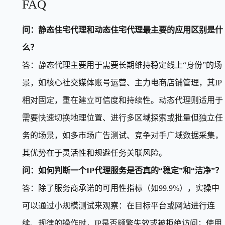
FAQ
问：静态住宅代理和动态住宅代理最主要的应用区别是什
么？
答：静态代理主要用于需要长期维持稳定线上“身份”的场
景，如核心社交媒体账号运营、主力电商店铺管理，其IP
相对固定，重在建立可信度和持续性。动态代理则适用于
需要快速切换地理位置、进行多区域探索或批量但独立任
务的场景，如多市场广告测试、竞争对手广域数据采集，
其优势在于灵活性和规避任务关联风险。
问：如何判断一个IP代理服务是否真的“稳定”和“洁净”？
答：除了服务商承诺的可用性指标（如99.9%），实操中
可以通过小规模测试来观察：在目标平台或网站进行连
续、规律的操作时，IP是否频繁失效或被拒绝访问；使用