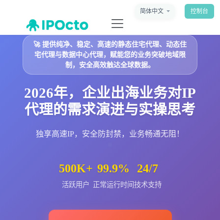
简体中文
控制台
🚀
提供纯净、稳定、高速的静态住宅代理、动态住
宅代理与数据中心代理，赋能您的业务突破地域限
制，安全高效触达全球数据。
2026年，企业出海业务对IP
代理的需求演进与实操思考
独享高速IP，安全防封禁，业务畅通无阻！
500K+
99.9%
24/7
活跃用户
正常运行时间
技术支持