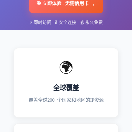
→
🎯
立即体验
-
无需信用卡
⚡
即时访问
| 🔒
安全连接
| 💰
永久免费
🌍
全球覆盖
覆盖全球200+个国家和地区的IP资源