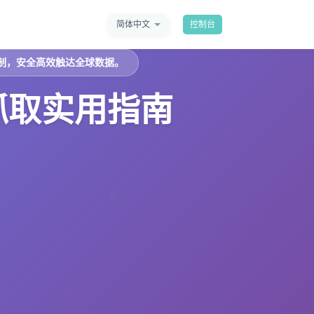
简体中文
控制台
制，安全高效触达全球数据。
抓取实用指南