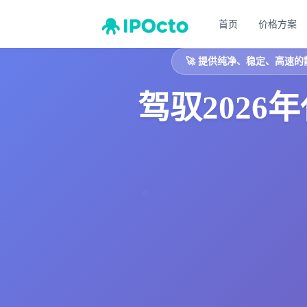
首页
价格方案
🚀
提供纯净、稳定、高速的
驾驭202