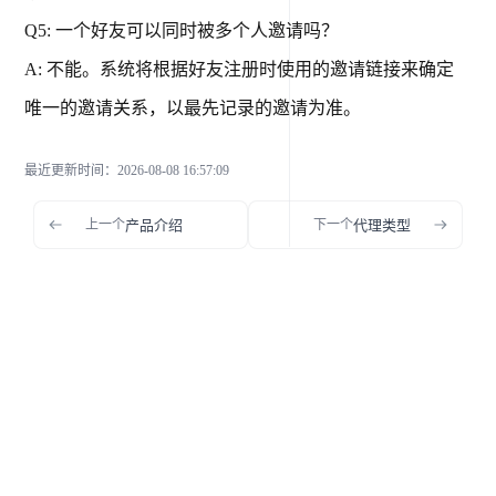
Q5: 一个好友可以同时被多个人邀请吗？
A: 不能。系统将根据好友注册时使用的邀请链接来确定
唯一的邀请关系，以最先记录的邀请为准。
最近更新时间
：
2026-08-08 16:57:09
上一个
产品介绍
下一个
代理类型
大纲
1、推广规则
2、参与流程详解
三、常见问题解答