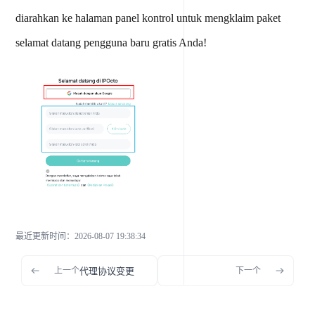
diarahkan ke halaman panel kontrol untuk mengklaim paket
selamat datang pengguna baru gratis Anda!
最近更新时间
：
2026-08-07 19:38:34
上一个
代理协议变更
下一个