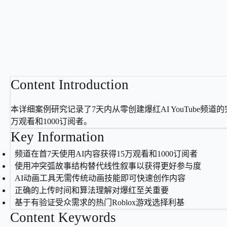
Content Introduction
本详细案例研究记录了7天内从零创建爆红AI YouTube频道的
万观看和1000订阅者。
Key Information
1
频道在首7天使用AI内容获得15万观看和1000订阅者
2
使用冲突弧故事结构替代线性叙事以获得更好参与度
3
AI动画工具无需传统动画技能即可快速创作内容
4
正确的上传时间和算法理解对爆红至关重要
5
基于有验证受众需求的热门Roblox游戏选择利基
Content Keywords