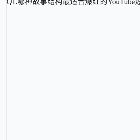
Q
1
.
哪种故事结构最适合爆红的YouTube