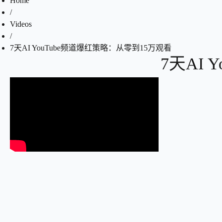
Home
/
Videos
/
7天AI YouTube频道爆红策略：从零到15万观看
7天AI