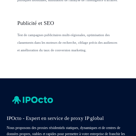
publiques mondiales, stimulation de l'analyse de l'intelligence d'affaires.
Publicité et SEO
Test de campagnes publicitaires multi-régionales, optimisation des
classements dans les moteurs de recherche, ciblage précis des audiences
et amélioration du taux de conversion marketing.
IPOcto - Expert en service de proxy IP global
Nous proposons des proxies résidentiels statiques, dynamiques et de centres de
données propres, stables et rapides pour permettre à votre entreprise de franchir les