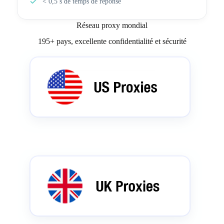
< 0,5 s de temps de réponse
Réseau proxy mondial
195+ pays, excellente confidentialité et sécurité