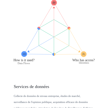
âContractors
âPII data from
with admin access
production to devâ
to customer dataâ
How is it used?
Who has access?
âTor IP proving
Data Flows
Identities
data storageâ
Services de données
Collecte de données de niveau entreprise, études de marché,
surveillance de l'opinion publique, acquisition efficace de données