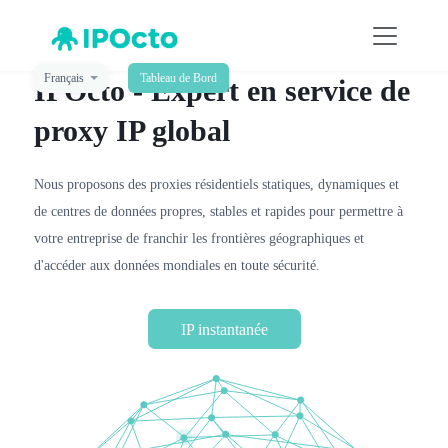
Français
Tableau de Bord
IPOcto - Expert en service de
proxy IP global
Nous proposons des proxies résidentiels statiques, dynamiques et
de centres de données propres, stables et rapides pour permettre à
votre entreprise de franchir les frontières géographiques et
d'accéder aux données mondiales en toute sécurité.
IP instantanée