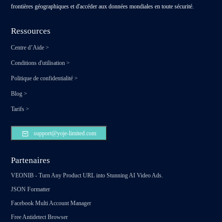
frontières géographiques et d'accéder aux données mondiales en toute sécurité.
Ressources
Centre d’Aide
>
Conditions d'utilisation
>
Politique de confidentialité
>
Blog
>
Tarifs
>
support@yoje-limited.com
Partenaires
VEONIB - Turn Any Product URL into Stunning AI Video Ads.
JSON Formatter
Facebook Multi Account Manager
Free Antidetect Browser