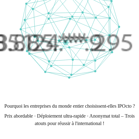
Pourquoi les entreprises du monde entier choisissent-elles IPOcto ?
Prix abordable · Déploiement ultra-rapide · Anonymat total – Trois
atouts pour réussir à l'international !