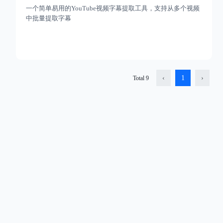
一个简单易用的YouTube视频字幕提取工具，支持从多个视频
中批量提取字幕
Previous
Next
‹
1
›
Total
9