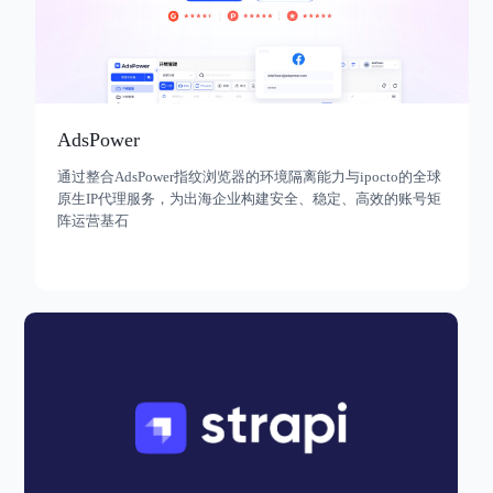
AdsPower
通过整合AdsPower指纹浏览器的环境隔离能力与ipocto的全球
原生IP代理服务，为出海企业构建安全、稳定、高效的账号矩
阵运营基石